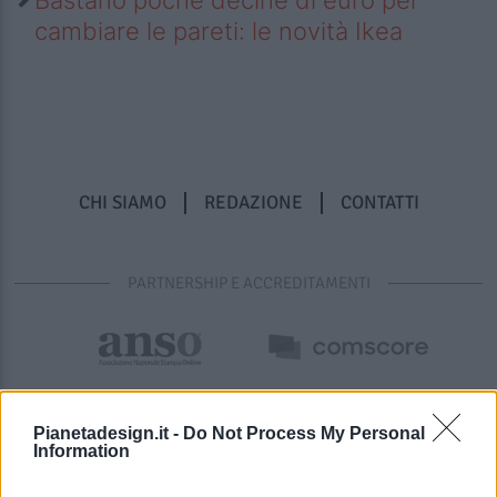
cambiare le pareti: le novità Ikea
CHI SIAMO
REDAZIONE
CONTATTI
PARTNERSHIP E ACCREDITAMENTI
Pianetadesign.it -
Do Not Process My Personal
Information