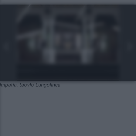
Impatia, taovlo Lungolinea