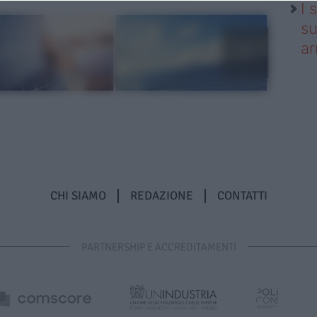
I 
su
ar
CHI SIAMO
REDAZIONE
CONTATTI
PARTNERSHIP E ACCREDITAMENTI