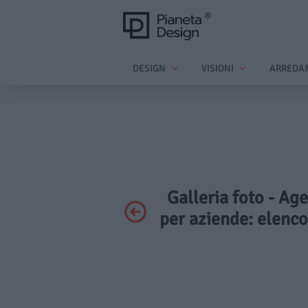
DESIGN
VISIONI
ARREDA
Galleria foto - Age
per aziende: elenc