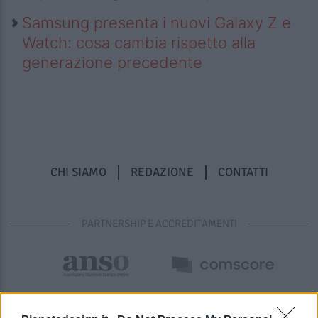
Samsung presenta i nuovi Galaxy Z e
Watch: cosa cambia rispetto alla
generazione precedente
CHI SIAMO
REDAZIONE
CONTATTI
PARTNERSHIP E ACCREDITAMENTI