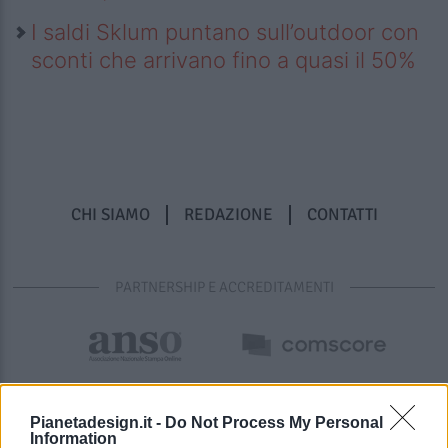
I saldi Sklum puntano sull’outdoor con
sconti che arrivano fino a quasi il 50%
CHI SIAMO
REDAZIONE
CONTATTI
PARTNERSHIP E ACCREDITAMENTI
Pianetadesign.it -
Do Not Process My Personal
Information