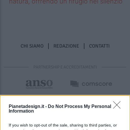
natura, offrendo un rifugio nel silenzio
CHI SIAMO
REDAZIONE
CONTATTI
PARTNERSHIP E ACCREDITAMENTI
Pianetadesign.it -
Do Not Process My Personal
Information
If you wish to opt-out of the sale, sharing to third parties, or