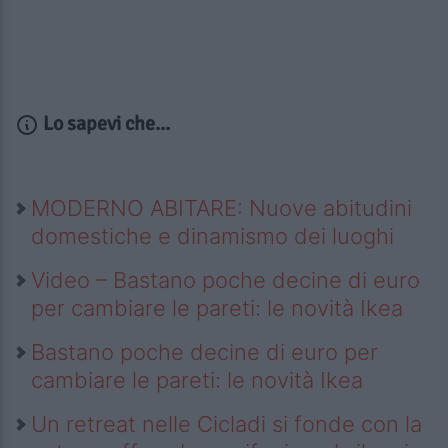
Lo sapevi che...
MODERNO ABITARE: Nuove abitudini
domestiche e dinamismo dei luoghi
Video – Bastano poche decine di euro
per cambiare le pareti: le novità Ikea
Bastano poche decine di euro per
cambiare le pareti: le novità Ikea
Un retreat nelle Cicladi si fonde con la