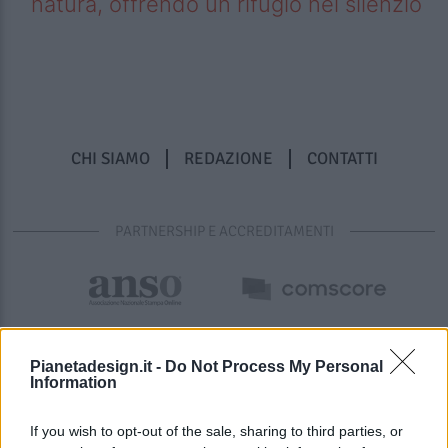
natura, offrendo un rifugio nel silenzio
CHI SIAMO
REDAZIONE
CONTATTI
PARTNERSHIP E ACCREDITAMENTI
Pianetadesign.it -
Do Not Process My Personal
Information
If you wish to opt-out of the sale, sharing to third parties, or