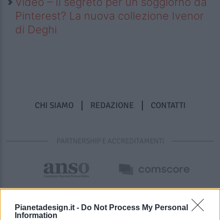
Video – Il segreto per un soggiorno da
Pinterest? La nuova collezione Ivenor
di Deghi
CHI SIAMO
REDAZIONE
CONTATTI
PARTNERSHIP E ACCREDITAMENTI
Pianetadesign.it -
Do Not Process My Personal
Information