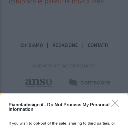
cambiare le pareti: le novità Ikea
CHI SIAMO
REDAZIONE
CONTATTI
PARTNERSHIP E ACCREDITAMENTI
Pianetadesign.it -
Do Not Process My Personal
Information
If you wish to opt-out of the sale, sharing to third parties, or