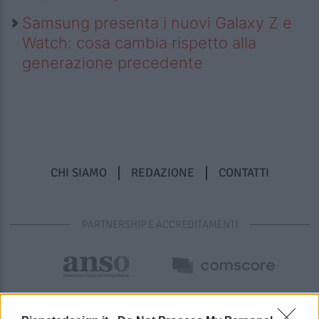
Samsung presenta i nuovi Galaxy Z e
Watch: cosa cambia rispetto alla
generazione precedente
CHI SIAMO
REDAZIONE
CONTATTI
PARTNERSHIP E ACCREDITAMENTI