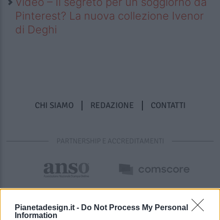
Video – Il segreto per un soggiorno da
Pinterest? La nuova collezione Ivenor
di Deghi
CHI SIAMO
REDAZIONE
CONTATTI
PARTNERSHIP E ACCREDITAMENTI
Pianetadesign.it -
Do Not Process My Personal
Information