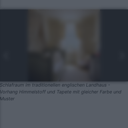
Schlafraum im traditionellen englischen Landhaus -
Vorhang Himmelstoff und Tapete mit gleicher Farbe und
Muster