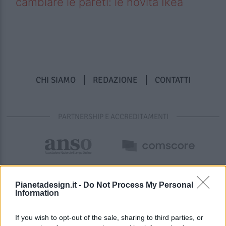
cambiare le pareti: le novità Ikea
CHI SIAMO
REDAZIONE
CONTATTI
PARTNERSHIP E ACCREDITAMENTI
Pianetadesign.it -
Do Not Process My Personal
Information
If you wish to opt-out of the sale, sharing to third parties, or