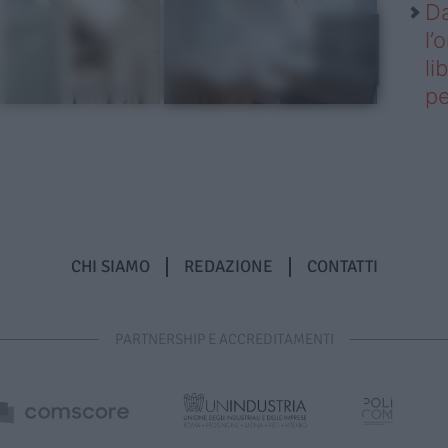
Da
l’
li
pe
CHI SIAMO
REDAZIONE
CONTATTI
PARTNERSHIP E ACCREDITAMENTI