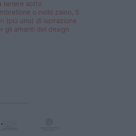
 tenere sotto
ombrellone o nello zaino, 5
bri (più uno) di ispirazione
r gli amanti del design