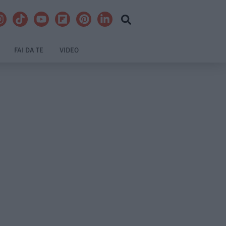
FAI DA TE
VIDEO