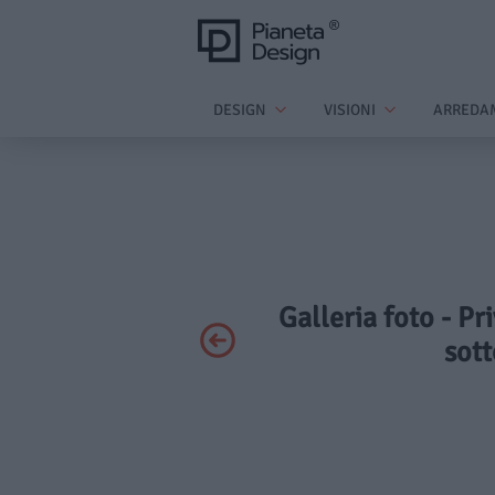
DESIGN
VISIONI
ARREDA
Galleria foto - Pr
sott