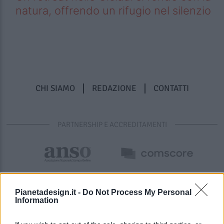
natura, offrendo un rifugio nel silenzio
CHI SIAMO
REDAZIONE
CONTATTI
PARTNERSHIP E ACCREDITAMENTI
Pianetadesign.it -
Do Not Process My Personal
Information