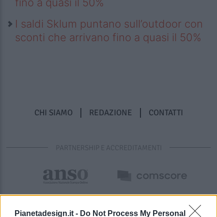
fino a quasi il 50%
I saldi Sklum puntano sull’outdoor con
sconti che arrivano fino a quasi il 50%
CHI SIAMO
REDAZIONE
CONTATTI
PARTNERSHIP E ACCREDITAMENTI
Pianetadesign.it -
Do Not Process My Personal