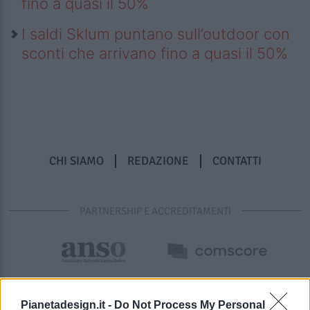
fino a quasi il 50%
I saldi Sklum puntano sull’outdoor con
sconti che arrivano fino a quasi il 50%
CHI SIAMO
REDAZIONE
CONTATTI
PARTNERSHIP E ACCREDITAMENTI
Pianetadesign.it -
Do Not Process My Personal