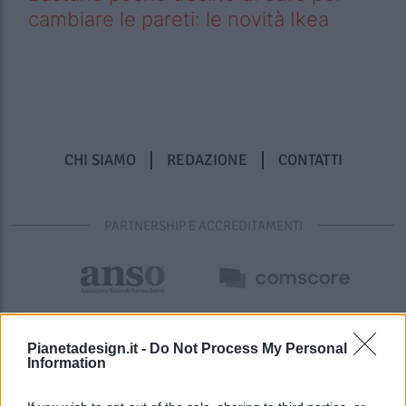
cambiare le pareti: le novità Ikea
CHI SIAMO
REDAZIONE
CONTATTI
PARTNERSHIP E ACCREDITAMENTI
Pianetadesign.it -
Do Not Process My Personal
Information