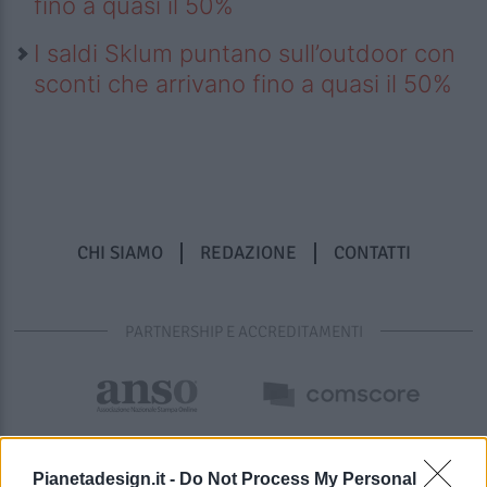
fino a quasi il 50%
I saldi Sklum puntano sull’outdoor con
sconti che arrivano fino a quasi il 50%
CHI SIAMO
REDAZIONE
CONTATTI
PARTNERSHIP E ACCREDITAMENTI
Pianetadesign.it -
Do Not Process My Personal