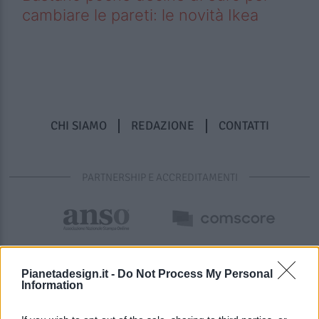
cambiare le pareti: le novità Ikea
CHI SIAMO
REDAZIONE
CONTATTI
PARTNERSHIP E ACCREDITAMENTI
Pianetadesign.it -
Do Not Process My Personal
Information