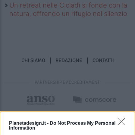
Un retreat nelle Cicladi si fonde con la
natura, offrendo un rifugio nel silenzio
CHI SIAMO
REDAZIONE
CONTATTI
PARTNERSHIP E ACCREDITAMENTI
Pianetadesign.it -
Do Not Process My Personal
Information