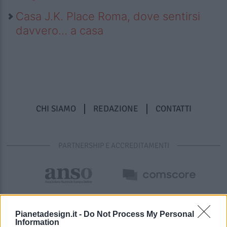
Casa J.K. Place Roma, dove sentirsi
davvero… a casa
CHI SIAMO
REDAZIONE
CONTATTI
PARTNERSHIP E ACCREDITAMENTI
Pianetadesign.it -
Do Not Process My Personal
Information