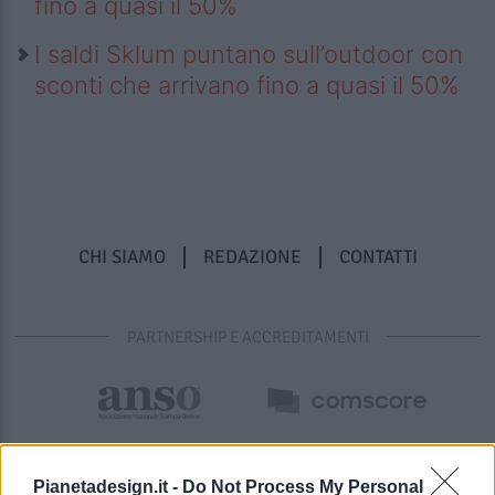
fino a quasi il 50%
I saldi Sklum puntano sull’outdoor con
sconti che arrivano fino a quasi il 50%
CHI SIAMO
REDAZIONE
CONTATTI
PARTNERSHIP E ACCREDITAMENTI
Pianetadesign.it -
Do Not Process My Personal