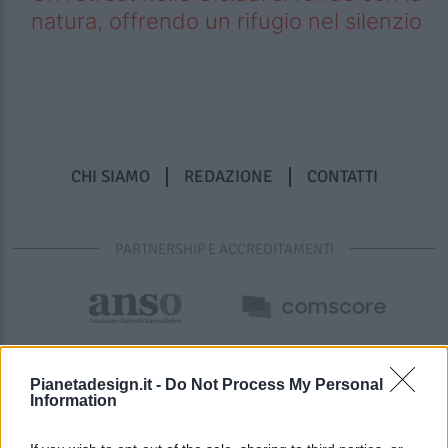
natura, offrendo un rifugio nel silenzio
CHI SIAMO
REDAZIONE
CONTATTI
PARTNERSHIP E ACCREDITAMENTI
Pianetadesign.it -
Do Not Process My Personal
Information