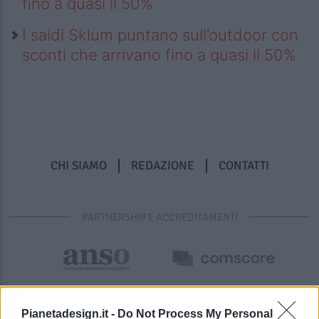
fino a quasi il 50%
I saldi Sklum puntano sull’outdoor con
sconti che arrivano fino a quasi il 50%
CHI SIAMO
REDAZIONE
CONTATTI
PARTNERSHIP E ACCREDITAMENTI
Pianetadesign.it -
Do Not Process My Personal