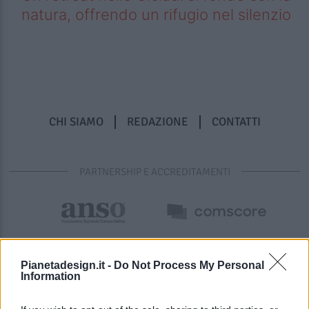
natura, offrendo un rifugio nel silenzio
CHI SIAMO
REDAZIONE
CONTATTI
PARTNERSHIP E ACCREDITAMENTI
Pianetadesign.it -
Do Not Process My Personal
Information