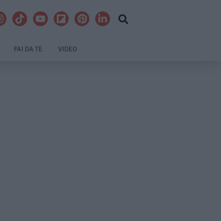
FAI DA TE
VIDEO