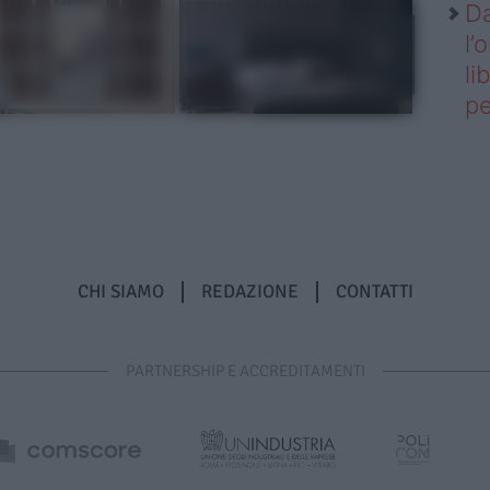
Da
l’
li
pe
CHI SIAMO
REDAZIONE
CONTATTI
PARTNERSHIP E ACCREDITAMENTI