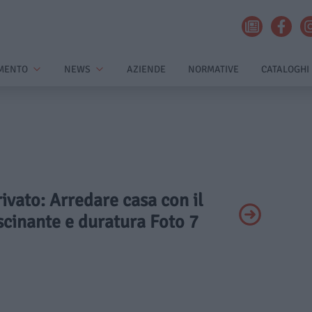
MENTO
NEWS
AZIENDE
NORMATIVE
CATALOGHI
rivato: Arredare casa con il
scinante e duratura Foto 7