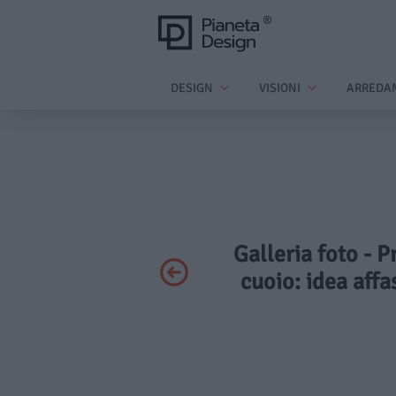
DESIGN
VISIONI
ARREDA
Galleria foto - P
cuoio: idea affa