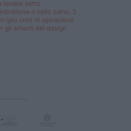
 tenere sotto
ombrellone o nello zaino, 5
bri (più uno) di ispirazione
r gli amanti del design