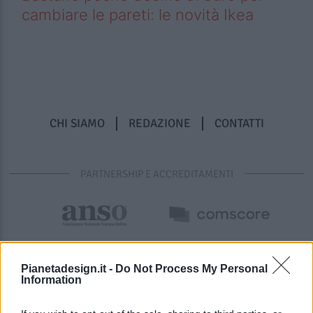
cambiare le pareti: le novità Ikea
CHI SIAMO
REDAZIONE
CONTATTI
PARTNERSHIP E ACCREDITAMENTI
Pianetadesign.it -
Do Not Process My Personal
Information