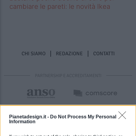
cambiare le pareti: le novità Ikea
CHI SIAMO
REDAZIONE
CONTATTI
PARTNERSHIP E ACCREDITAMENTI
Pianetadesign.it -
Do Not Process My Personal
Information