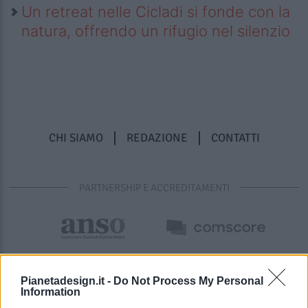
Un retreat nelle Cicladi si fonde con la
natura, offrendo un rifugio nel silenzio
CHI SIAMO
REDAZIONE
CONTATTI
PARTNERSHIP E ACCREDITAMENTI
Pianetadesign.it -
Do Not Process My Personal
Information