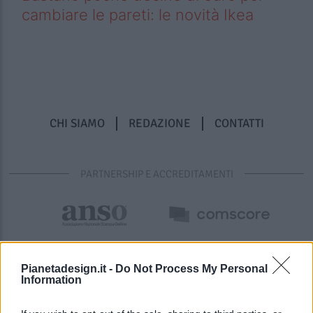
cambiare le pareti: le novità Ikea
CHI SIAMO
REDAZIONE
CONTATTI
PARTNERSHIP E ACCREDITAMENTI
Pianetadesign.it -
Do Not Process My Personal
Information