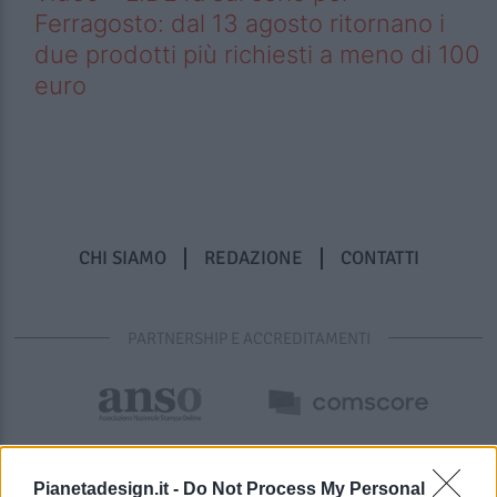
Ferragosto: dal 13 agosto ritornano i
due prodotti più richiesti a meno di 100
euro
CHI SIAMO
REDAZIONE
CONTATTI
PARTNERSHIP E ACCREDITAMENTI
Pianetadesign.it -
Do Not Process My Personal