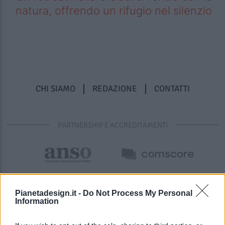
natura, offrendo un rifugio nel silenzio
CHI SIAMO
REDAZIONE
CONTATTI
PARTNERSHIP E ACCREDITAMENTI
Pianetadesign.it -
Do Not Process My Personal
Information