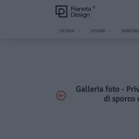
DESIGN
VISIONI
ARREDA
Galleria foto - Pr
di sporco 