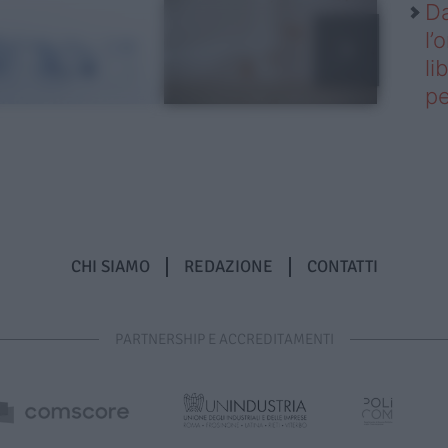
Da
l’
li
pe
CHI SIAMO
REDAZIONE
CONTATTI
PARTNERSHIP E ACCREDITAMENTI