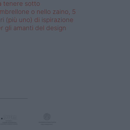
 tenere sotto
ombrellone o nello zaino, 5
bri (più uno) di ispirazione
r gli amanti del design