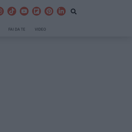
FAI DA TE
VIDEO