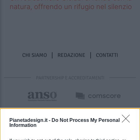
natura, offrendo un rifugio nel silenzio
CHI SIAMO
REDAZIONE
CONTATTI
PARTNERSHIP E ACCREDITAMENTI
Pianetadesign.it -
Do Not Process My Personal
Information