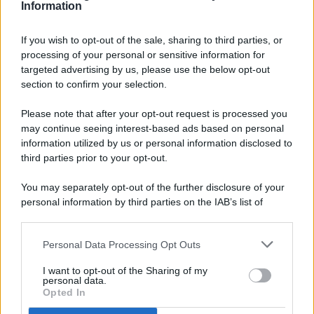
Information
If you wish to opt-out of the sale, sharing to third parties, or
processing of your personal or sensitive information for
targeted advertising by us, please use the below opt-out
© 2026 - Pianeta Design - P.IVA 04827280654 - Testata
section to confirm your selection.
Registrata Al Tribunale Di Nocera Inferiore N. 8/2020 - RG N.
1336/2020
Please note that after your opt-out request is processed you
ISCRIZIONE AL ROC N. 35792 – ISCRITTA ALL’ANSO
may continue seeing interest-based ads based on personal
(ASSOCIAZIONE NAZIONALE STAMPA ONLINE)
information utilized by us or personal information disclosed to
third parties prior to your opt-out.
PRIVACY E NOTIFICHE
You may separately opt-out of the further disclosure of your
personal information by third parties on the IAB’s list of
PREFERENZE PRIVACY
downstream participants.
MAPPA DEL SITO
Personal Data Processing Opt Outs
This information may also be disclosed by us to third parties
on the IAB’s List of Downstream Participants that may further
I want to opt-out of the Sharing of my
disclose it to other third parties.
personal data.
Opted In