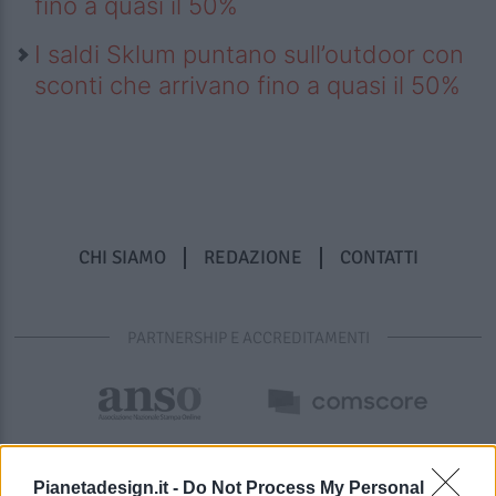
fino a quasi il 50%
I saldi Sklum puntano sull’outdoor con
sconti che arrivano fino a quasi il 50%
CHI SIAMO
REDAZIONE
CONTATTI
PARTNERSHIP E ACCREDITAMENTI
Pianetadesign.it -
Do Not Process My Personal