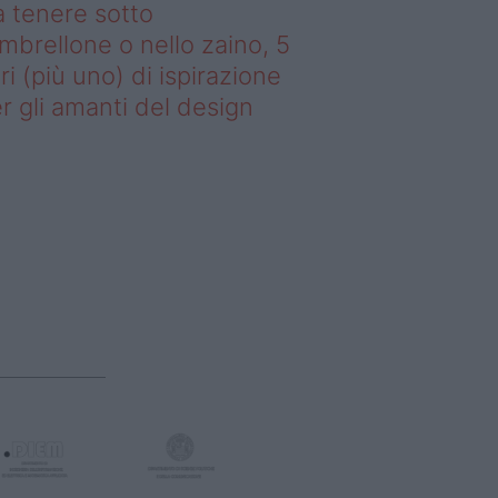
 tenere sotto
ombrellone o nello zaino, 5
bri (più uno) di ispirazione
r gli amanti del design