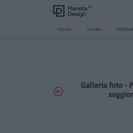
DESIGN
VISIONI
ARREDA
Galleria foto - 
soggior