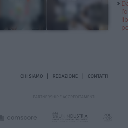
Da
l’
li
pe
CHI SIAMO
REDAZIONE
CONTATTI
PARTNERSHIP E ACCREDITAMENTI