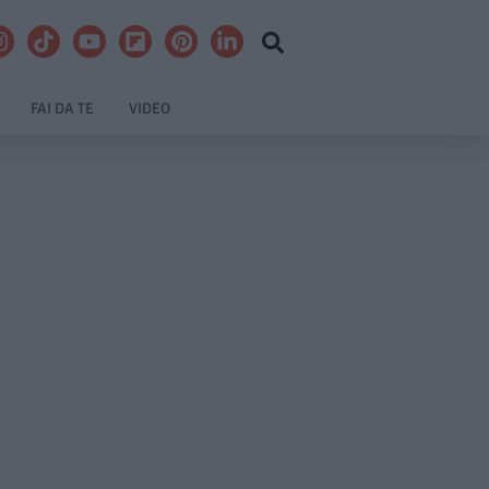
FAI DA TE
VIDEO