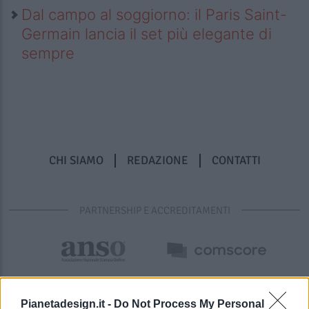
Dal campo al soggiorno: il Paris Saint-
Germain lancia il set più elegante di
sempre
CHI SIAMO
REDAZIONE
CONTATTI
PARTNERSHIP E ACCREDITAMENTI
Pianetadesign.it -
Do Not Process My Personal