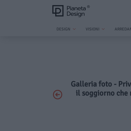
DESIGN
VISIONI
ARREDA
Galleria foto - Pri
il soggiorno che