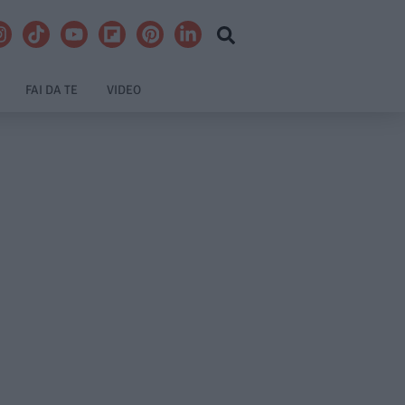
FAI DA TE
VIDEO