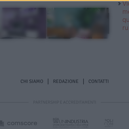
Vi
me
qu
r
CHI SIAMO
REDAZIONE
CONTATTI
PARTNERSHIP E ACCREDITAMENTI