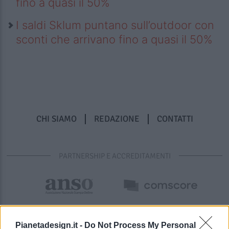
fino a quasi il 50%
I saldi Sklum puntano sull’outdoor con
sconti che arrivano fino a quasi il 50%
CHI SIAMO
REDAZIONE
CONTATTI
PARTNERSHIP E ACCREDITAMENTI
Pianetadesign.it -
Do Not Process My Personal