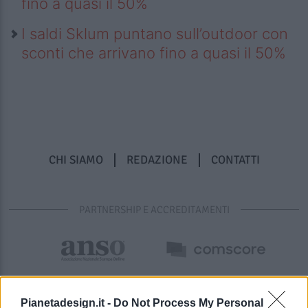
fino a quasi il 50%
I saldi Sklum puntano sull’outdoor con
sconti che arrivano fino a quasi il 50%
CHI SIAMO
REDAZIONE
CONTATTI
PARTNERSHIP E ACCREDITAMENTI
Pianetadesign.it -
Do Not Process My Personal