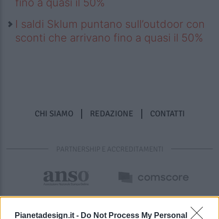
fino a quasi il 50%
I saldi Sklum puntano sull’outdoor con
sconti che arrivano fino a quasi il 50%
CHI SIAMO
REDAZIONE
CONTATTI
PARTNERSHIP E ACCREDITAMENTI
Pianetadesign.it -
Do Not Process My Personal