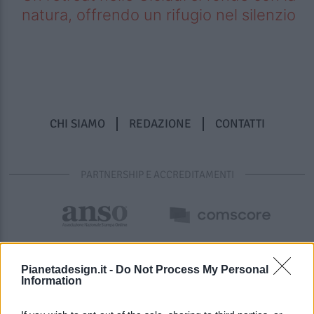
natura, offrendo un rifugio nel silenzio
CHI SIAMO
REDAZIONE
CONTATTI
PARTNERSHIP E ACCREDITAMENTI
Pianetadesign.it -
Do Not Process My Personal
Information