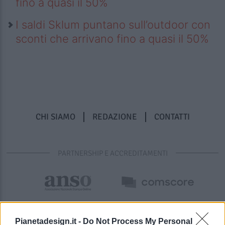
fino a quasi il 50%
I saldi Sklum puntano sull’outdoor con
sconti che arrivano fino a quasi il 50%
CHI SIAMO
REDAZIONE
CONTATTI
PARTNERSHIP E ACCREDITAMENTI
Pianetadesign.it -
Do Not Process My Personal