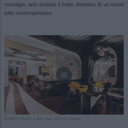
nostalgia, anzi diventa il tratto distintivo di un mood
tutto contemporaneo.
ROMEO Roma, Lobby Bar @Chris Dalton