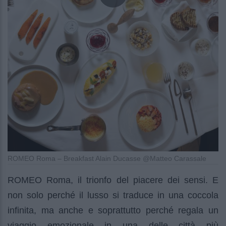
ROMEO Roma – Breakfast Alain Ducasse @Matteo Carassale
ROMEO Roma, il trionfo del piacere dei sensi. E
non solo perché il lusso si traduce in una coccola
infinita, ma anche e soprattutto perché regala un
viaggio emozionale in una delle città più