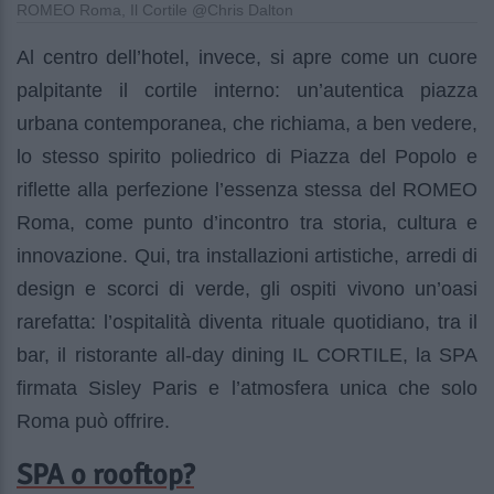
ROMEO Roma, Il Cortile @Chris Dalton
Al centro dell’hotel, invece, si apre come un cuore
palpitante il cortile interno: un’autentica piazza
urbana contemporanea, che richiama, a ben vedere,
lo stesso spirito poliedrico di Piazza del Popolo e
riflette alla perfezione l’essenza stessa del ROMEO
Roma, come punto d’incontro tra storia, cultura e
innovazione. Qui, tra installazioni artistiche, arredi di
design e scorci di verde, gli ospiti vivono un’oasi
rarefatta: l’ospitalità diventa rituale quotidiano, tra il
bar, il ristorante all-day dining IL CORTILE, la SPA
firmata Sisley Paris e l’atmosfera unica che solo
Roma può offrire.
SPA o rooftop?