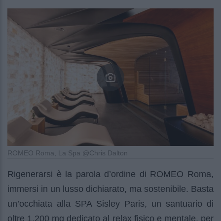
ROMEO Roma, La Spa @Chris Dalton
Rigenerarsi è la parola d’ordine di ROMEO Roma,
immersi in un lusso dichiarato, ma sostenibile. Basta
un’occhiata alla SPA Sisley Paris, un santuario di
oltre 1.200 mq dedicato al relax fisico e mentale, per