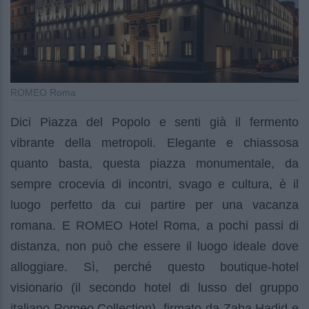
ROMEO Roma
Dici Piazza del Popolo e senti già il fermento
vibrante della metropoli. Elegante e chiassosa
quanto basta, questa piazza monumentale, da
sempre crocevia di incontri, svago e cultura, è il
luogo perfetto da cui partire per una vacanza
romana. E ROMEO Hotel Roma, a pochi passi di
distanza, non può che essere il luogo ideale dove
alloggiare. Sì, perché questo boutique-hotel
visionario (il secondo hotel di lusso del gruppo
italiano Romeo Collection), firmato da Zaha Hadid e