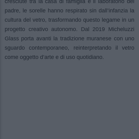
cresciute tra la casa di famiglia e il laboratorio del
padre, le sorelle hanno respirato sin dall’infanzia la
cultura del vetro, trasformando questo legame in un
progetto creativo autonomo. Dal 2019 Micheluzzi
Glass porta avanti la tradizione muranese con uno
sguardo contemporaneo, reinterpretando il vetro
come oggetto d’arte e di uso quotidiano.