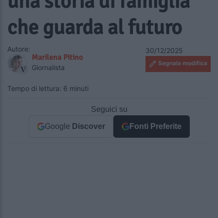
una storia di famiglia
che guarda al futuro
Autore:
30/12/2025
Marilena Pitino
Segnala modifica
Giornalista
Tempo di lettura: 6 minuti
Seguici su
Google
Discover
Fonti Preferite