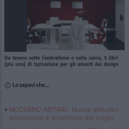
Da tenere sotto l’ombrellone o nello zaino, 5 libri
(più uno) di ispirazione per gli amanti del design
Lo sapevi che...
MODERNO ABITARE: Nuove abitudini
domestiche e dinamismo dei luoghi