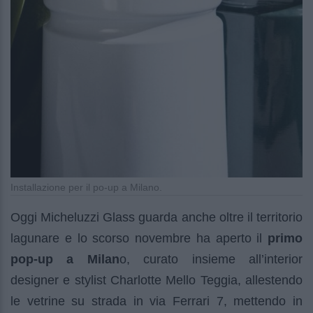
Installazione per il po-up a Milano.
Oggi Micheluzzi Glass guarda anche oltre il territorio
lagunare e lo scorso novembre ha aperto il
primo
pop-up a Milan
o, curato insieme all’interior
designer e stylist Charlotte Mello Teggia, allestendo
le vetrine su strada in via Ferrari 7, mettendo in