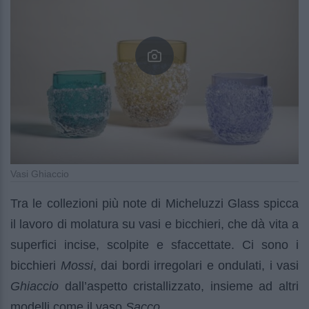
Vasi Ghiaccio
Tra le collezioni più note di Micheluzzi Glass spicca
il lavoro di molatura su vasi e bicchieri, che dà vita a
superfici incise, scolpite e sfaccettate. Ci sono i
bicchieri
Mossi
, dai bordi irregolari e ondulati, i vasi
Ghiaccio
dall’aspetto cristallizzato, insieme ad altri
modelli come il vaso
Sacco
.