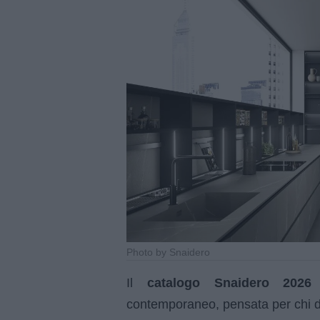
Photo by Snaidero
Il
catalogo Snaidero 2026
p
contemporaneo, pensata per chi de