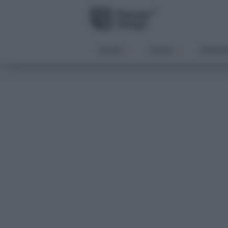
DESIGN
VISIONI
ARREDA