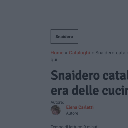
Snaidero
Home
»
Cataloghi
»
Snaidero catal
qui
Snaidero cata
era delle cuc
Autore:
Elena Carletti
Autore
Tempo di lettura: 9 minuti