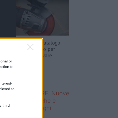
y Merlin fai da te catalogo
: tutto il necessario per
re, riparare e rinnovare
sonal or
ection to
o sapevi che...
nterest-
closed to
ODERNO ABITARE: Nuove
itudini domestiche e
 third
namismo dei luoghi