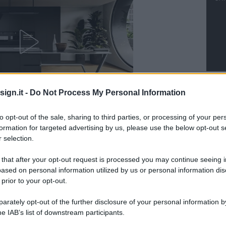
Lero
2026
ign.it -
Do Not Process My Personal Information
crea
to opt-out of the sale, sharing to third parties, or processing of your per
formation for targeted advertising by us, please use the below opt-out s
L
 selection.
 that after your opt-out request is processed you may continue seeing i
ased on personal information utilized by us or personal information dis
M
 prior to your opt-out.
ab
rately opt-out of the further disclosure of your personal information by
di
he IAB’s list of downstream participants.