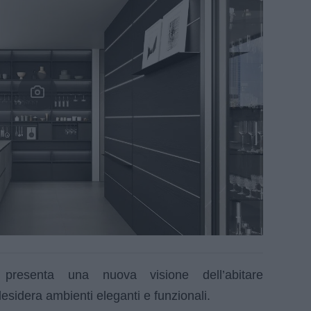
resenta una nuova visione dell’abitare
sidera ambienti eleganti e funzionali.