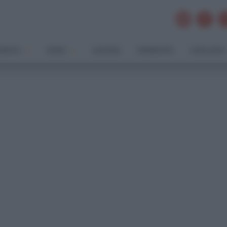
MENTO
NEWS
AZIENDE
NORMATIVE
CATALOGHI