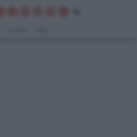
FAI DA TE
VIDEO