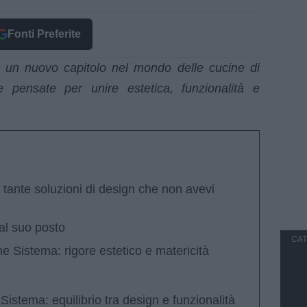
Fonti Preferite
 un nuovo capitolo nel mondo delle cucine di
e pensate per unire estetica, funzionalità e
tante soluzioni di design che non avevi
al suo posto
CAT
e Sistema: rigore estetico e matericità
istema: equilibrio tra design e funzionalità