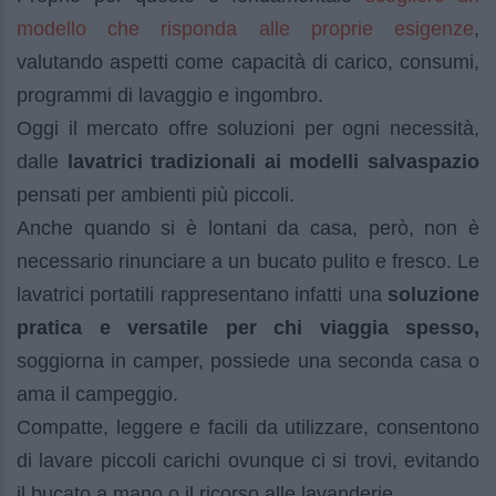
modello che risponda alle proprie esigenze
,
valutando aspetti come capacità di carico, consumi,
programmi di lavaggio e ingombro.
Oggi il mercato offre soluzioni per ogni necessità,
dalle
lavatrici tradizionali ai modelli salvaspazio
pensati per ambienti più piccoli.
Anche quando si è lontani da casa, però, non è
necessario rinunciare a un bucato pulito e fresco. Le
lavatrici portatili rappresentano infatti una
soluzione
pratica e versatile per chi viaggia spesso,
soggiorna in camper, possiede una seconda casa o
ama il campeggio.
Compatte, leggere e facili da utilizzare, consentono
di lavare piccoli carichi ovunque ci si trovi, evitando
il bucato a mano o il ricorso alle lavanderie.