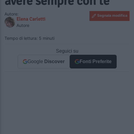
avere sempre con te
Autore:
Segnala modifica
Elena Carletti
Autore
Tempo di lettura: 5 minuti
Seguici su
Google
Discover
Fonti Preferite