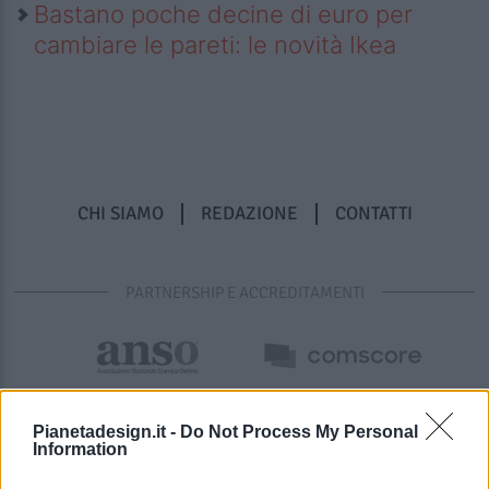
Bastano poche decine di euro per
cambiare le pareti: le novità Ikea
CHI SIAMO
REDAZIONE
CONTATTI
PARTNERSHIP E ACCREDITAMENTI
Pianetadesign.it -
Do Not Process My Personal
Information