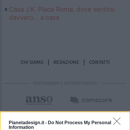
Casa J.K. Place Roma, dove sentirsi
davvero… a casa
CHI SIAMO
REDAZIONE
CONTATTI
PARTNERSHIP E ACCREDITAMENTI
Pianetadesign.it -
Do Not Process My Personal
Information